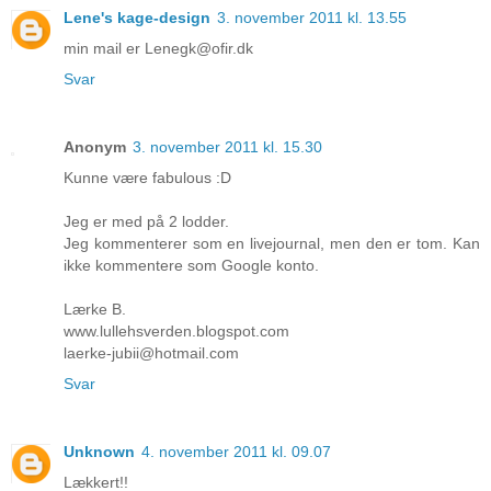
Lene's kage-design
3. november 2011 kl. 13.55
min mail er Lenegk@ofir.dk
Svar
Anonym
3. november 2011 kl. 15.30
Kunne være fabulous :D
Jeg er med på 2 lodder.
Jeg kommenterer som en livejournal, men den er tom. Kan
ikke kommentere som Google konto.
Lærke B.
www.lullehsverden.blogspot.com
laerke-jubii@hotmail.com
Svar
Unknown
4. november 2011 kl. 09.07
Lækkert!!