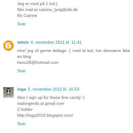
Jeg er med på 1 lod:)
Min mail er catrine_lyng@ofir.dk
Kh Catrine
Svar
retniv
4. november 2011 kl. 11.41
nice! jeg vil gerne deltage :) med et lod, har desværre ikke
en blog
heno26@hotmail.com
Svar
inga
5. november 2011 kl. 16.53
Also I sign up for these fine candy :)
nadorgerda at gmail.com
2 lodder
http://inga2010.blogspot.com/
Svar