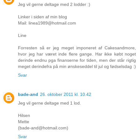
Jeg vil gerne deltage med 2 lodder :)
Linker i siden af min blog
Mail: linea1989@hotmail.com
Line
Forresten så er jeg meget imponeret af Cakesandmore,
hvor jeg har været inde flere gange. Har ikke købt noget
derinde endnu pga finanserne for tiden, men der står rigtig
meget derindefra på min ønskeseddel til jul og fødselsdag :)
Svar
bade-and
26. oktober 2011 kl. 10.42
Jeg vil gerne deltage med 1 lod.
Hilsen
Mette
(bade-and@hotmail.com)
Svar