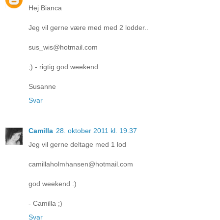
Hej Bianca
Jeg vil gerne være med med 2 lodder..
sus_wis@hotmail.com
;) - rigtig god weekend
Susanne
Svar
Camilla
28. oktober 2011 kl. 19.37
Jeg vil gerne deltage med 1 lod
camillaholmhansen@hotmail.com
god weekend :)
- Camilla ;)
Svar