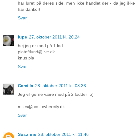
har luret på deres side, men ikke handlet der - da jeg ikke
har dankort.
Svar
lupe
27. oktober 2011 kl. 20.24
hej jeg er med på 1 lod
piatoftlund@live.dk
knus pia
Svar
Camilla
28. oktober 2011 kl. 08.36
Jeg vil gerne være med på 2 lodder :o)
miles@post.cybercity.dk
Svar
Susanne
28. oktober 2011 kl. 11.46