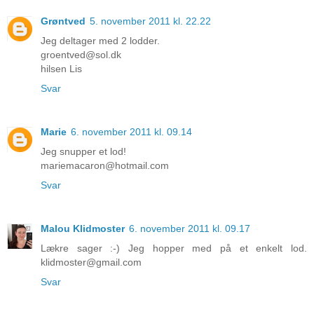
Grøntved
5. november 2011 kl. 22.22
Jeg deltager med 2 lodder.
groentved@sol.dk
hilsen Lis
Svar
Marie
6. november 2011 kl. 09.14
Jeg snupper et lod!
mariemacaron@hotmail.com
Svar
Malou Klidmoster
6. november 2011 kl. 09.17
Lækre sager :-) Jeg hopper med på et enkelt lod.
klidmoster@gmail.com
Svar