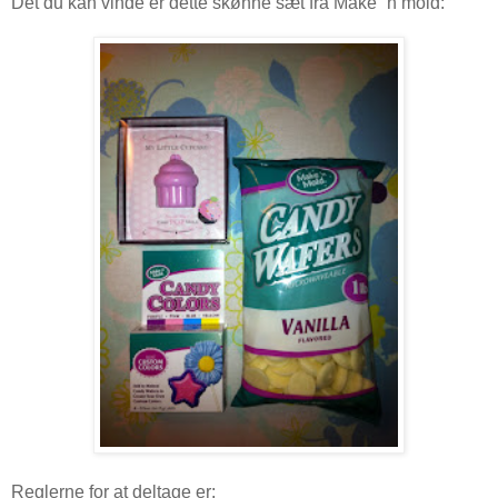
Det du kan vinde er dette skønne sæt fra Make ´n mold:
Reglerne for at deltage er: