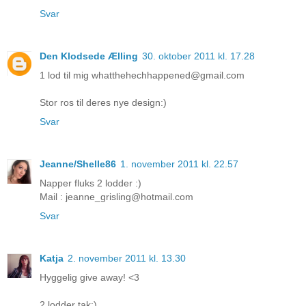
Svar
Den Klodsede Ælling
30. oktober 2011 kl. 17.28
1 lod til mig whatthehechhappened@gmail.com
Stor ros til deres nye design:)
Svar
Jeanne/Shelle86
1. november 2011 kl. 22.57
Napper fluks 2 lodder :)
Mail : jeanne_grisling@hotmail.com
Svar
Katja
2. november 2011 kl. 13.30
Hyggelig give away! <3
2 lodder tak:)