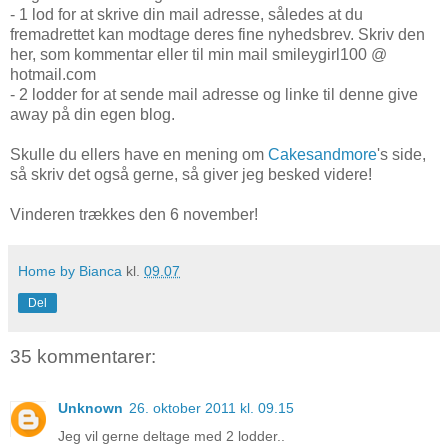
- 1 lod for at skrive din mail adresse, således at du
fremadrettet kan modtage deres fine nyhedsbrev. Skriv den
her, som kommentar eller til min mail smileygirl100 @
hotmail.com
- 2 lodder for at sende mail adresse og linke til denne give
away på din egen blog.
Skulle du ellers have en mening om
Cakesandmore
's side,
så skriv det også gerne, så giver jeg besked videre!
Vinderen trækkes den 6 november!
Home by Bianca
kl.
09.07
Del
35 kommentarer:
Unknown
26. oktober 2011 kl. 09.15
Jeg vil gerne deltage med 2 lodder..