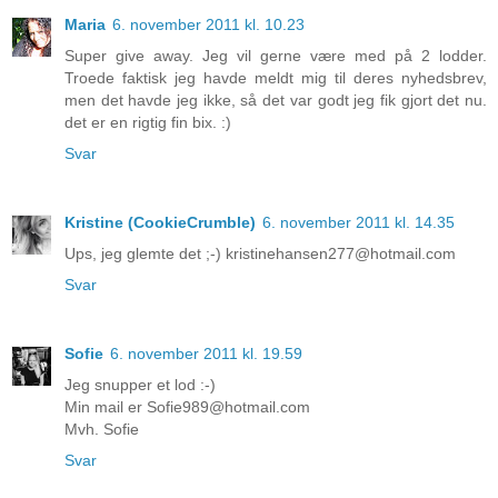
Maria
6. november 2011 kl. 10.23
Super give away. Jeg vil gerne være med på 2 lodder.
Troede faktisk jeg havde meldt mig til deres nyhedsbrev,
men det havde jeg ikke, så det var godt jeg fik gjort det nu.
det er en rigtig fin bix. :)
Svar
Kristine (CookieCrumble)
6. november 2011 kl. 14.35
Ups, jeg glemte det ;-) kristinehansen277@hotmail.com
Svar
Sofie
6. november 2011 kl. 19.59
Jeg snupper et lod :-)
Min mail er Sofie989@hotmail.com
Mvh. Sofie
Svar