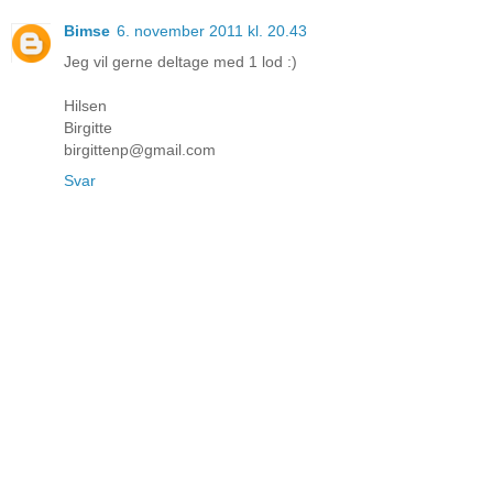
Bimse
6. november 2011 kl. 20.43
Jeg vil gerne deltage med 1 lod :)
Hilsen
Birgitte
birgittenp@gmail.com
Svar