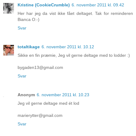
Kristine (CookieCrumble)
6. november 2011 kl. 09.42
Her har jeg da vist ikke fået deltaget. Tak for reminderen
Bianca O:-)
Svar
totaltikage
6. november 2011 kl. 10.12
Sikke en fin præmie, Jeg vil gerne deltage med to lodder :)
bygaden13@gmail.com
Svar
Anonym
6. november 2011 kl. 10.23
Jeg vil gerne deltage med ét lod
marierytter@gmail.com
Svar