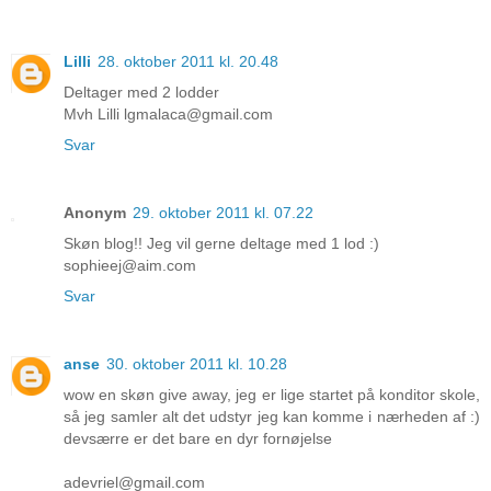
Lilli
28. oktober 2011 kl. 20.48
Deltager med 2 lodder
Mvh Lilli lgmalaca@gmail.com
Svar
Anonym
29. oktober 2011 kl. 07.22
Skøn blog!! Jeg vil gerne deltage med 1 lod :)
sophieej@aim.com
Svar
anse
30. oktober 2011 kl. 10.28
wow en skøn give away, jeg er lige startet på konditor skole,
så jeg samler alt det udstyr jeg kan komme i nærheden af :)
devsærre er det bare en dyr fornøjelse
adevriel@gmail.com