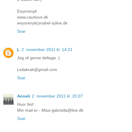
Eeyorenyk
www.cautious.dk
eeyorenyk(snabel-a)live.dk
Svar
L
2. november 2011 kl. 14.21
Jeg vil gerne deltage :)
Leilakrak@gmail.com
Svar
Anneli
2. november 2011 kl. 20.07
Hvor fint!
Min mail er - Miss-gabriella@live.dk
Svar